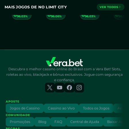
MAIS JOGOS DE NO LIMIT CITY
VER TODOS
Por que jogar Milky Ways na Vera Bet
RTP
RTP
RTP
RTP
Na
Vera Bet
96.03%
, você joga com total segurança, suporte
96.06%
96.03%
96.04
JOGAR
JOGAR
JOGAR
JOGAR
rápido e depósitos via Pix. A plataforma é licenciada,
reúne dezenas de outros títulos da No Limit City e
promove o jogo responsável. Aposte com consciência!
RTP
Margem da casa
96.14%
3.86%
Descubra o melhor cassino online do Brasil com a Vera Bet! Slots,
roletas ao vivo, blackjack e bônus exclusivos. Jogue com segurança
e confiança.
APOSTE
Jogos de Cassino
Cassino ao Vivo
Todos os Jogos
Aposta
COMUNIDADE
Promoções
Blog
FAQ
Central de Ajuda
Baixar App
REGRAS