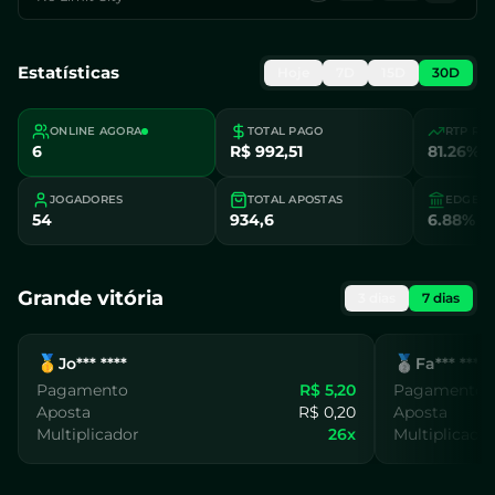
Milky Ways
é um jogo de cassino online disponível na
Estatísticas
Vera Bet
, desenvolvido pelo provedor
Hoje
No Limit City
7D
15D
30D
.
Com uma taxa de retorno ao jogador (RTP) média de
até
96.14%
, você pode jogar agora mesmo e se
ONLINE AGORA
TOTAL PAGO
RTP RE
divertir. Jogue com responsabilidade!
6
R$ 992,51
81.26%
Como jogar Milky Ways na Vera Bet
JOGADORES
TOTAL APOSTAS
EDGE D
54
Para começar a jogar
Milky Ways
934,6
, basta ajustar o
6.88%
valor da aposta e iniciar a rodada. O jogo é intuitivo e
indicado tanto para iniciantes quanto para jogadores
experientes da No Limit City.
Grande vitória
3 dias
7 dias
Sobre o Milky Ways
🥇
🥈
Jo*** ****
Fa*** ****
O
Milky Ways
é desenvolvido pela
No Limit City
e
opera com tecnologia RNG (Random Number
Pagamento
R$ 5,20
Pagamento
Aposta
R$ 0,20
Aposta
Generator) certificada, garantindo resultados
Multiplicador
26
x
Multiplicado
aleatórios e independentes em cada rodada. Com RTP
médio de
96.14%
, oferece uma boa relação entre risco
e retorno.