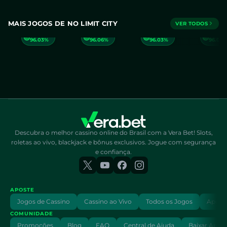
Por que jogar Manhattan Goes Wild na Vera Bet
MAIS JOGOS DE NO LIMIT CITY
VER TODOS
Na
Vera Bet
, você joga com total segurança, suporte
RTP
RTP
RTP
RTP
rápido e depósitos via Pix. A plataforma é licenciada,
96.03%
96.06%
96.03%
96.04
JOGAR
JOGAR
JOGAR
JOGAR
reúne dezenas de outros títulos da No Limit City e
promove o jogo responsável. Aposte com consciência!
RTP
Margem da casa
96.16%
3.84%
Descubra o melhor cassino online do Brasil com a Vera Bet! Slots,
roletas ao vivo, blackjack e bônus exclusivos. Jogue com segurança
e confiança.
APOSTE
Jogos de Cassino
Cassino ao Vivo
Todos os Jogos
Aposta
COMUNIDADE
Promoções
Blog
FAQ
Central de Ajuda
Baixar App