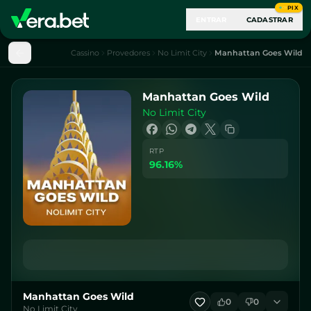
PIX
ENTRAR
CADASTRAR
Cassino
Provedores
No Limit City
Manhattan Goes Wild
Manhattan Goes Wild
No Limit City
RTP
96.16%
Manhattan Goes Wild
0
0
No Limit City