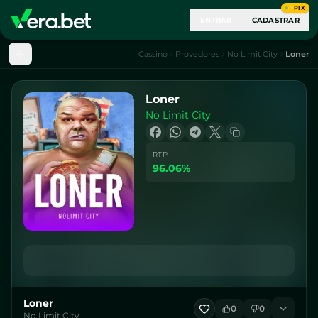
PIX
ENTRAR
CADASTRAR
Cassino
Provedores
No Limit City
Loner
Loner
No Limit City
RTP
96.06%
Loner
0
0
No Limit City