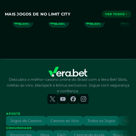
Por que jogar Loner na Vera Bet
Na
Vera Bet
, você joga com total segurança, suporte
MAIS JOGOS DE NO LIMIT CITY
VER TODOS
rápido e depósitos via Pix. A plataforma é licenciada,
RTP
RTP
RTP
RTP
reúne dezenas de outros títulos da No Limit City e
96.03%
96.06%
96.03%
96.04
JOGAR
JOGAR
JOGAR
JOGAR
promove o jogo responsável. Aposte com consciência!
RTP
Margem da casa
96.06%
3.94%
Descubra o melhor cassino online do Brasil com a Vera Bet! Slots,
roletas ao vivo, blackjack e bônus exclusivos. Jogue com segurança
e confiança.
APOSTE
Jogos de Cassino
Cassino ao Vivo
Todos os Jogos
Aposta
COMUNIDADE
Promoções
Blog
FAQ
Central de Ajuda
Baixar App