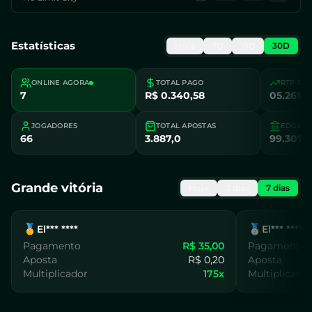
Loner
é um jogo de cassino online disponível na
Vera
Estatísticas
Bet
, desenvolvido pelo provedor
Hoje
No Limit City
7D
15D
. Com
30D
uma taxa de retorno ao jogador (RTP) média de até
96.06%
, você pode jogar agora mesmo e se divertir.
ONLINE AGORA
TOTAL PAGO
RTP RE
Jogue com responsabilidade!
7
R$ 0.340,58
05.26%
Como jogar Loner na Vera Bet
JOGADORES
TOTAL APOSTAS
EDGE D
66
Para começar a jogar
Loner
3.887,0
, basta ajustar o valor da
99.30%
aposta e iniciar a rodada. O jogo é intuitivo e indicado
tanto para iniciantes quanto para jogadores
experientes da No Limit City.
Grande vitória
Hoje
3 dias
7 dias
Sobre o Loner
🥇
🥈
El*** ****
El*** ****
O
Loner
é desenvolvido pela
No Limit City
e opera
com tecnologia RNG (Random Number Generator)
Pagamento
R$ 35,00
Pagamento
Aposta
R$ 0,20
Aposta
certificada, garantindo resultados aleatórios e
Multiplicador
175
x
Multiplicado
independentes em cada rodada. Com RTP médio de
96.06%
, oferece uma boa relação entre risco e retorno.