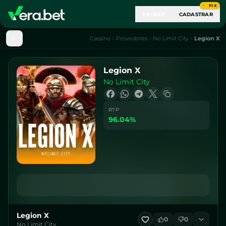
PIX
ENTRAR
CADASTRAR
Cassino
Provedores
No Limit City
Legion X
Legion X
No Limit City
RTP
96.04%
Legion X
0
0
No Limit City