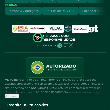
REGRAS
Termos & Condições
Política de PLD-FTP
Política de Privaci
+18 · JOGUE COM
RESPONSABILIDADE
PAGAMENTO
:
VERA BET
é um site de entretenimento online que oferece aos seus
usuários uma experiência única em apostas esportivas e jogos online. Este
site é operado pela
Ana Gaming Brasil S/A
, uma empresa registrada no
Brasil, sob o número CNPJ
55.933.850/0001-34
, entidade devidamente
Ver mais
autorizada a operar a modalidade lotérica de apostas de quota fixa no Brasil,
em temática desportiva e jogos online, conjuntamente, pela Secretaria de
Este site utiliza cookies
Prêmios e Apostas do Ministério da Fazenda, conforme Portaria SPA/MF
n.º 322/2025, publicada em 17 de fevereiro de 2025 no Diário Oficial da
CENTRAL DE JOGO RESPONSÁVEL
DENÚNCIAS
PRIVACIDADE
OUVIDORIA