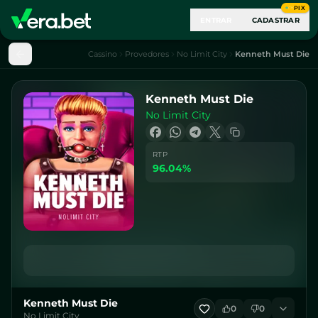
PIX
ENTRAR
CADASTRAR
Cassino
Provedores
No Limit City
Kenneth Must Die
Kenneth Must Die
No Limit City
RTP
96.04%
Kenneth Must Die
0
0
No Limit City