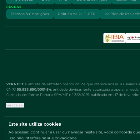
REGRAS
Termos & Condições
Política de PLD-FTP
Política de Privaci
VERA BET
é um site de entretenimento online que oferece aos seus usuários um
CNPJ
55.933.850/0001-34
, entidade devidamente autorizada a operar a modalid
Fazenda, conforme Portaria SPA/MF n.º 322/2025, publicada em 17 de fevereiro d
Ver mais
Ao acessar, continuar a usar ou navegar neste site, você concorda que podemos
interfere na sua privacidade.
O uso desta plataforma é proibido para
beneficiários de Bolsa Família e Ben
Este site utiliza cookies
Ao acessar, continuar a usar ou navegar neste site, você concorda q
isso não interfere na sua privacidade.