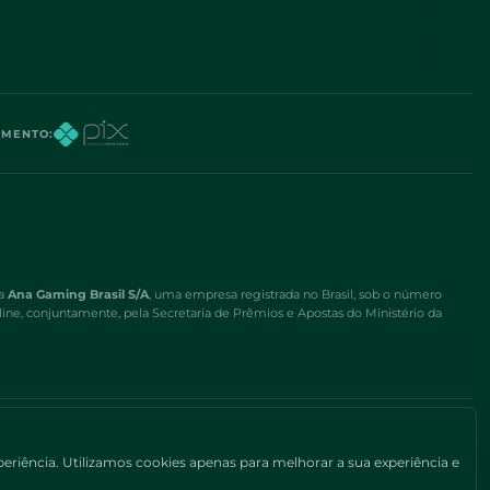
AMENTO
:
la
Ana Gaming Brasil S/A
, uma empresa registrada no Brasil, sob o número
line, conjuntamente, pela Secretaria de Prêmios e Apostas do Ministério da
so site. Utilizamos cookies apenas para melhorar a sua experiência e isso não
riência. Utilizamos cookies apenas para melhorar a sua experiência e