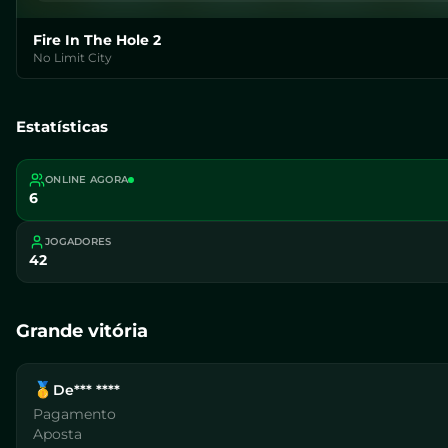
Fire In The Hole 2
No Limit City
Fire In The Hole 2
é um jogo de cassino online disponível 
Estatísticas
você pode jogar agora mesmo e se divertir. Jogue com res
Como jogar Fire In The Hole 2 na Vera Bet
ONLINE AGORA
Para começar a jogar
Fire In The Hole 2
, basta ajustar o v
6
Limit City.
JOGADORES
Sobre o Fire In The Hole 2
42
O
Fire In The Hole 2
é desenvolvido pela
No Limit City
e op
cada rodada. Com RTP médio de
96.07%
, oferece uma boa 
Grande vitória
Por que jogar Fire In The Hole 2 na Vera Bet
Na
Vera Bet
, você joga com total segurança, suporte rápido
🥇
De*** ****
responsável. Aposte com consciência!
Pagamento
Aposta
RTP