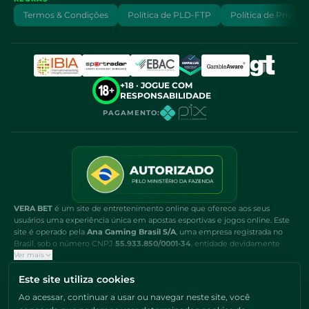
Termos & Condições
Política de PLD-FTP
Política de Privaci
+18 · JOGUE COM
RESPONSABILIDADE
PAGAMENTO
:
VERA BET
é um site de entretenimento online que oferece aos seus
usuários uma experiência única em apostas esportivas e jogos online. Este
site é operado pela
Ana Gaming Brasil S/A
, uma empresa registrada no
Brasil, sob o número CNPJ
55.933.850/0001-34
, entidade devidamente
Ver mais
autorizada a operar a modalidade lotérica de apostas de quota fixa no Brasil,
em temática desportiva e jogos online, conjuntamente, pela Secretaria de
Este site utiliza cookies
Prêmios e Apostas do Ministério da Fazenda, conforme Portaria SPA/MF
n.º 322/2025, publicada em 17 de fevereiro de 2025 no Diário Oficial da
CENTRAL DE JOGO RESPONSÁVEL
DENÚNCIAS
PRIVACIDADE
OUVIDORIA
Ao acessar, continuar a usar ou navegar neste site, você
República Federativa do Brasil.