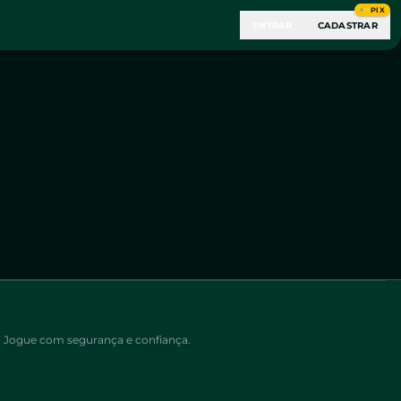
PIX
ENTRAR
CADASTRAR
os. Jogue com segurança e confiança.