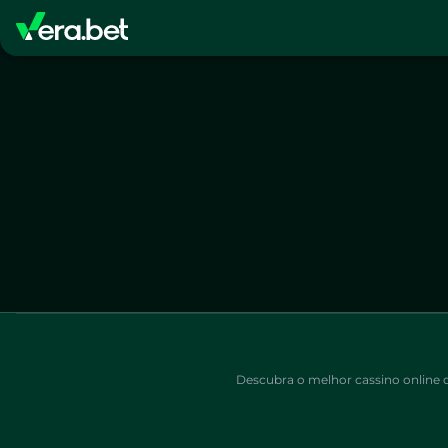
Descubra o melhor cassino online do