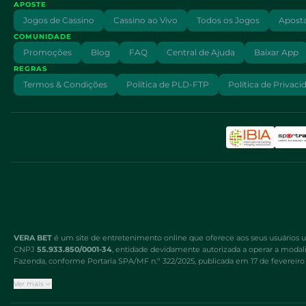
APOSTE
Jogos de Cassino
Cassino ao Vivo
Todos os Jogos
Aposta
COMUNIDADE
Promoções
Blog
FAQ
Central de Ajuda
Baixar App
REGRAS
Termos & Condições
Política de PLD-FTP
Política de Privaci
VERA BET
é um site de entretenimento online que oferece aos seus usuários um
CNPJ
55.933.850/0001-34
, entidade devidamente autorizada a operar a modalid
Fazenda, conforme Portaria SPA/MF n.º 322/2025, publicada em 17 de fevereiro d
Ver mais
Ao acessar, continuar a usar ou navegar neste site, você concorda que podemos
interfere na sua privacidade.