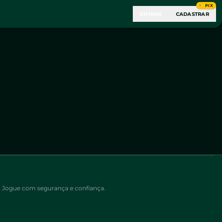
PIX
ENTRAR
CADASTRAR
os. Jogue com segurança e confiança.