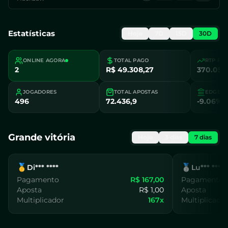
Le Futebol
é um jogo de cassino online disponível na
Estatísticas
Vera Bet
, desenvolvido pelo provedor
Hoje
Hacksaw
7D
15D
. Com
30D
uma taxa de retorno ao jogador (RTP) média de até
96.41%
, você pode jogar agora mesmo e se divertir.
ONLINE AGORA
TOTAL PAGO
RTP RE
Jogue com responsabilidade!
2
R$ 49.308,27
370.05%
Como jogar Le Futebol na Vera Bet
JOGADORES
TOTAL APOSTAS
EDGE D
496
Para começar a jogar
Le Futebol
72.436,9
, basta ajustar o valor
-9.06%
da aposta e iniciar a rodada. O jogo é intuitivo e
indicado tanto para iniciantes quanto para jogadores
experientes da Hacksaw.
Grande vitória
Hoje
3 dias
7 dias
Sobre o Le Futebol
🥇
🥈
Di*** ****
Lu*** ****
O
Le Futebol
é desenvolvido pela
Hacksaw
e opera
com tecnologia RNG (Random Number Generator)
Pagamento
R$ 167,00
Pagamento
Aposta
R$ 1,00
Aposta
certificada, garantindo resultados aleatórios e
Multiplicador
167
x
Multiplicado
independentes em cada rodada. Com RTP médio de
96.41%
, oferece uma boa relação entre risco e retorno.