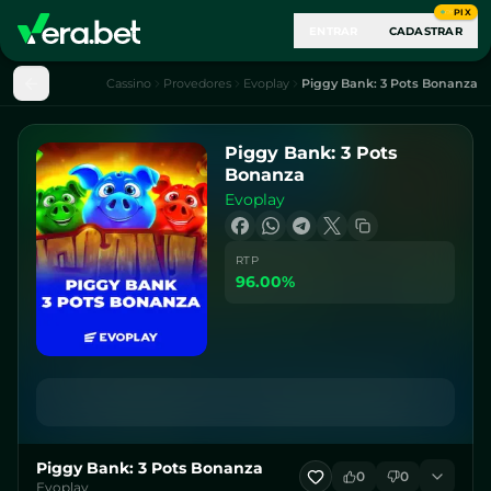
PIX
ENTRAR
CADASTRAR
Cassino
Provedores
Evoplay
Piggy Bank: 3 Pots Bonanza
Piggy Bank: 3 Pots
Bonanza
Evoplay
RTP
96.00%
Piggy Bank: 3 Pots Bonanza
0
0
Evoplay