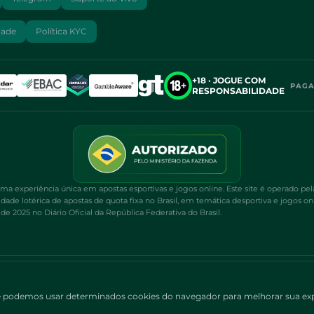
dade
Política KYC
+18 · JOGUE COM
PAG
RESPONSABILIDADE
a experiência única em apostas esportivas e jogos online. Este site é operado pe
ade lotérica de apostas de quota fixa no Brasil, em temática desportiva e jogos on
e 2025 no Diário Oficial da República Federativa do Brasil.
 usar determinados cookies do navegador para melhorar sua experiência ao usar nos
efício de Prestação Continuada (BPC).
CENTRAL DE JOGO RESPONSÁVEL
DENÚNCIAS
PRIVACIDADE
OUVIDORIA
ue podemos usar determinados cookies do navegador para melhorar sua expe
© 2026 Vera Bet. Todos os direitos reservados.