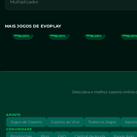
Multiplicador
MAIS JOGOS DE EVOPLAY
RTP
RTP
RTP
RTP
96.00%
96.00%
96.00%
96.00
JOGAR
JOGAR
JOGAR
JOGAR
Descubra o melhor cassino online do
APOSTE
Jogos de Cassino
Cassino ao Vivo
Todos os Jogos
Aposta
COMUNIDADE
Promoções
Blog
FAQ
Central de Ajuda
Baixar App