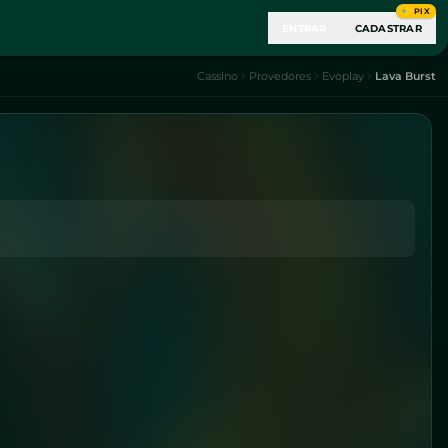
PIX
ENTRAR
CADASTRAR
Cassino
Provedores
Evoplay
Lava Burst