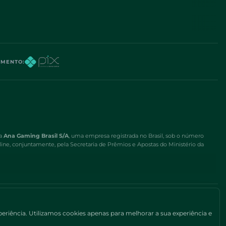
AMENTO
:
la
Ana Gaming Brasil S/A
, uma empresa registrada no Brasil, sob o número
line, conjuntamente, pela Secretaria de Prêmios e Apostas do Ministério da
so site. Utilizamos cookies apenas para melhorar a sua experiência e isso não
riência. Utilizamos cookies apenas para melhorar a sua experiência e