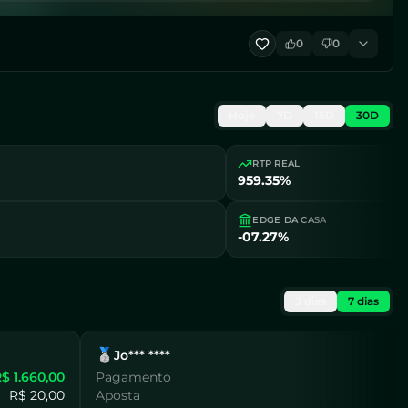
0
0
orno ao jogador (RTP) média de até
96%
, você pode jogar
Hoje
7D
15D
30D
RTP REAL
ra iniciantes quanto para jogadores experientes da Evoplay.
959.35%
EDGE DA CASA
 resultados aleatórios e independentes em cada rodada.
-07.27%
3 dias
7 dias
e outros títulos da Evoplay e promove o jogo responsável.
🥈
Jo*** ****
$ 1.660,00
Pagamento
R$ 20,00
Aposta