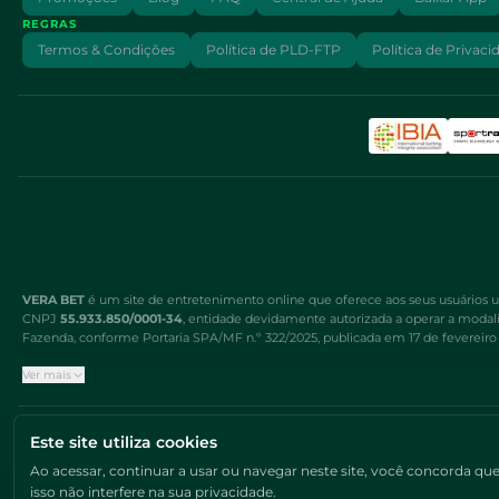
REGRAS
Termos & Condições
Política de PLD-FTP
Política de Privaci
VERA BET
é um site de entretenimento online que oferece aos seus usuários um
CNPJ
55.933.850/0001-34
, entidade devidamente autorizada a operar a modalid
Fazenda, conforme Portaria SPA/MF n.º 322/2025, publicada em 17 de fevereiro d
Ver mais
Ao acessar, continuar a usar ou navegar neste site, você concorda que podemos
interfere na sua privacidade.
O uso desta plataforma é proibido para
beneficiários de Bolsa Família e Ben
Este site utiliza cookies
Ao acessar, continuar a usar ou navegar neste site, você concorda q
isso não interfere na sua privacidade.