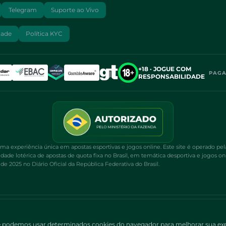
Telegram
Suporte ao Vivo
dade
Política KYC
+18 · JOGUE COM
PAG
RESPONSABILIDADE
a experiência única em apostas esportivas e jogos online. Este site é operado pe
ade lotérica de apostas de quota fixa no Brasil, em temática desportiva e jogos on
e 2025 no Diário Oficial da República Federativa do Brasil.
 usar determinados cookies do navegador para melhorar sua experiência ao usar nos
efício de Prestação Continuada (BPC).
CENTRAL DE JOGO RESPONSÁVEL
DENÚNCIAS
PRIVACIDADE
OUVIDORIA
ue podemos usar determinados cookies do navegador para melhorar sua expe