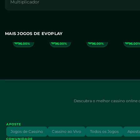
Multiplicador
MAIS JOGOS DE EVOPLAY
RTP
RTP
RTP
RTP
96.00%
96.00%
96.00%
96.00
JOGAR
JOGAR
JOGAR
JOGAR
Descubra o melhor cassino online do
APOSTE
Jogos de Cassino
Cassino ao Vivo
Todos os Jogos
Aposta
COMUNIDADE