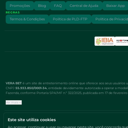
Promoções
Blog
FAQ
Central de Ajuda
Baixar App
REGRAS
Termos & Condições
Política de PLD-FTP
Política de Privaci
VERA BET
é um site de entretenimento online que oferece aos seus usuários um
CNPJ
55.933.850/0001-34
, entidade devidamente autorizada a operar a modalid
Fazenda, conforme Portaria SPA/MF n.º 322/2025, publicada em 17 de fevereiro d
Ver mais
Ao acessar, continuar a usar ou navegar neste site, você concorda que podemos
interfere na sua privacidade.
O uso desta plataforma é proibido para
beneficiários de Bolsa Família e Ben
Este site utiliza cookies
Ao acessar, continuar a usar ou navegar neste site, você concorda q