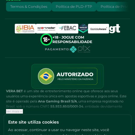
Termos & Condições
Política de PLD-FTP
Política de Privaci
+18 · JOGUE COM
RESPONSABILIDADE
PAGAMENTO
:
VERA BET
é um site de entretenimento online que oferece aos seus
usuários uma experiência única em apostas esportivas e jogos online. Este
site é operado pela
Ana Gaming Brasil S/A
, uma empresa registrada no
Brasil, sob o número CNPJ
55.933.850/0001-34
, entidade devidamente
Ver mais
autorizada a operar a modalidade lotérica de apostas de quota fixa no Brasil,
em temática desportiva e jogos online, conjuntamente, pela Secretaria de
Este site utiliza cookies
Prêmios e Apostas do Ministério da Fazenda, conforme Portaria SPA/MF
n.º 322/2025, publicada em 17 de fevereiro de 2025 no Diário Oficial da
CENTRAL DE JOGO RESPONSÁVEL
DENÚNCIAS
PRIVACIDADE
OUVIDORIA
Ao acessar, continuar a usar ou navegar neste site, você
República Federativa do Brasil.