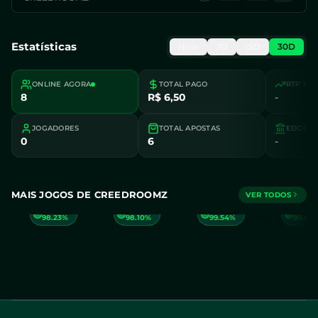
Blackjack Turkish A
é um jogo de cassino online
Estatísticas
disponível na
Vera Bet
, desenvolvido pelo provedor
Hoje
7D
15D
30D
CREEDROOMZ
. Com uma taxa de retorno ao jogador
(RTP) média de até
99.54%
, você pode jogar agora
ONLINE AGORA
TOTAL PAGO
RTP RE
mesmo e se divertir. Jogue com responsabilidade!
8
R$ 6,50
-
Como jogar Blackjack Turkish A na Vera Bet
JOGADORES
TOTAL APOSTAS
EDGE D
0
Para começar a jogar
Blackjack Turkish A
6
, basta
-
ajustar o valor da aposta e iniciar a rodada. O jogo é
intuitivo e indicado tanto para iniciantes quanto para
jogadores experientes da CREEDROOMZ.
MAIS JOGOS DE CREEDROOMZ
VER TODOS
RTP
RTP
RTP
RTP
Sobre o Blackjack Turkish A
98.23%
98.10%
99.54%
99.54
JOGAR
JOGAR
JOGAR
JOGAR
O
Blackjack Turkish A
é desenvolvido pela
CREEDROOMZ
e opera com tecnologia RNG (Random
Number Generator) certificada, garantindo resultados
aleatórios e independentes em cada rodada. Com RTP
médio de
99.54%
, oferece uma boa relação entre risco
e retorno.