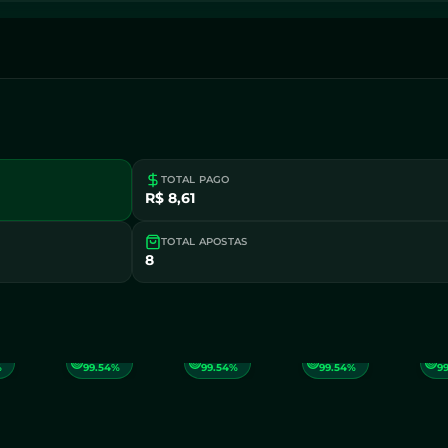
ível na
Vera Bet
, desenvolvido pelo provedor
CREEDROOMZ
. C
 com responsabilidade!
TOTAL PAGO
r o valor da aposta e iniciar a rodada. O jogo é intuitivo e indic
R$ 8,61
TOTAL APOSTAS
8
MZ
e opera com tecnologia RNG (Random Number Generator) certi
oa relação entre risco e retorno.
RTP
RTP
RTP
RT
do e depósitos via Pix. A plataforma é licenciada, reúne dezena
%
99.54%
99.54%
99.54%
9
JOGAR
JOGAR
JOGAR
JOG
Margem da casa