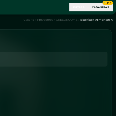
PIX
ENTRAR
CADASTRAR
Cassino
Provedores
CREEDROOMZ
Blackjack Armenian A