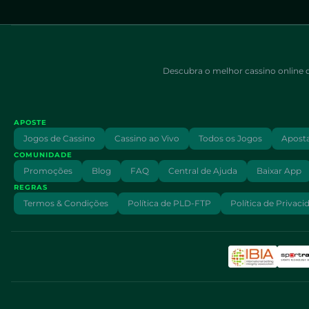
99.54%
Descubra o melhor cassino online do
APOSTE
Jogos de Cassino
Cassino ao Vivo
Todos os Jogos
Aposta
COMUNIDADE
Promoções
Blog
FAQ
Central de Ajuda
Baixar App
REGRAS
Termos & Condições
Política de PLD-FTP
Política de Privaci