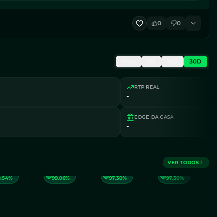
0
0
om uma taxa de retorno ao jogador (RTP) média de até
Hoje
7D
15D
30D
RTP REAL
ado tanto para iniciantes quanto para jogadores experientes
-
EDGE DA CASA
-
ficada, garantindo resultados aleatórios e independentes
VER TODOS
P
RTP
RTP
RTP
s de outros títulos da CREEDROOMZ e promove o jogo
9.54%
99.06%
97.30%
97.30%
AR
JOGAR
JOGAR
JOGAR