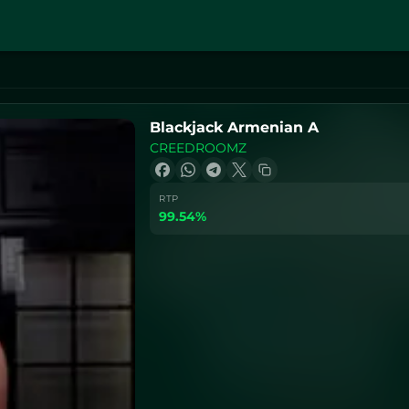
Blackjack Armenian A
CREEDROOMZ
RTP
99.54%