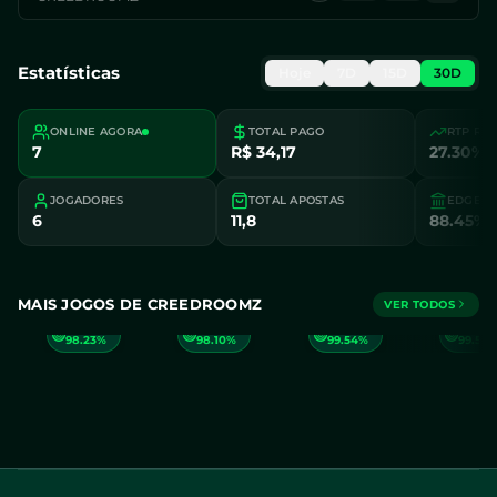
Auto Roulette Speed
é um jogo de cassino online
Estatísticas
disponível na
Vera Bet
, desenvolvido pelo provedor
Hoje
7D
15D
30D
CREEDROOMZ
. Com uma taxa de retorno ao jogador
(RTP) média de até
97.30%
, você pode jogar agora
ONLINE AGORA
TOTAL PAGO
RTP RE
mesmo e se divertir. Jogue com responsabilidade!
7
R$ 34,17
27.30%
Como jogar Auto Roulette Speed na Vera Bet
JOGADORES
TOTAL APOSTAS
EDGE D
6
Para começar a jogar
Auto Roulette Speed
11,8
, basta
88.45%
ajustar o valor da aposta e iniciar a rodada. O jogo é
intuitivo e indicado tanto para iniciantes quanto para
jogadores experientes da CREEDROOMZ.
MAIS JOGOS DE CREEDROOMZ
VER TODOS
RTP
RTP
RTP
RTP
Sobre o Auto Roulette Speed
98.23%
98.10%
99.54%
99.54
JOGAR
JOGAR
JOGAR
JOGAR
O
Auto Roulette Speed
é desenvolvido pela
CREEDROOMZ
e opera com tecnologia RNG (Random
Number Generator) certificada, garantindo resultados
aleatórios e independentes em cada rodada. Com RTP
médio de
97.30%
, oferece uma boa relação entre risco
e retorno.