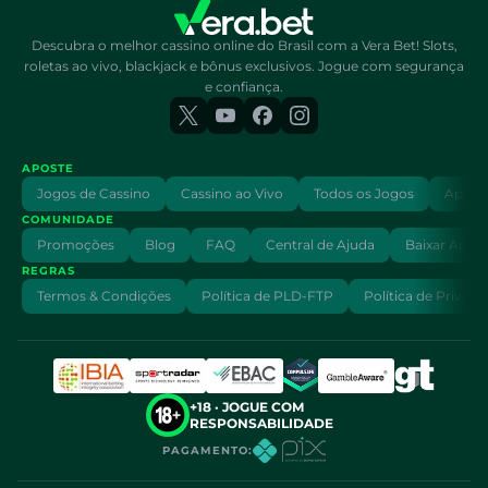
Por que jogar Blackjack Arabic A na Vera Bet
Descubra o melhor cassino online do Brasil com a Vera Bet! Slots,
Na
Vera Bet
, você joga com total segurança, suporte
roletas ao vivo, blackjack e bônus exclusivos. Jogue com segurança
rápido e depósitos via Pix. A plataforma é licenciada,
e confiança.
reúne dezenas de outros títulos da CREEDROOMZ e
promove o jogo responsável. Aposte com consciência!
APOSTE
RTP
Margem da casa
Jogos de Cassino
Cassino ao Vivo
Todos os Jogos
Aposta
99.54%
0.46%
COMUNIDADE
Promoções
Blog
FAQ
Central de Ajuda
Baixar App
REGRAS
Termos & Condições
Política de PLD-FTP
Política de Privaci
+18 · JOGUE COM
RESPONSABILIDADE
PAGAMENTO
: