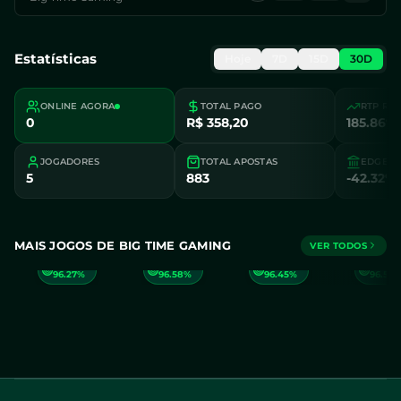
Slot Vegas - Fully Loaded
é um jogo de cassino
Estatísticas
online disponível na
Vera Bet
, desenvolvido pelo
Hoje
7D
15D
30D
provedor
Big Time Gaming
. Com uma taxa de
retorno ao jogador (RTP) média de até
96.59%
, você
ONLINE AGORA
TOTAL PAGO
RTP RE
pode jogar agora mesmo e se divertir. Jogue com
0
R$ 358,20
185.86%
responsabilidade!
JOGADORES
TOTAL APOSTAS
EDGE D
Como jogar Slot Vegas - Fully Loaded na Vera Bet
5
883
-42.32%
Para começar a jogar
Slot Vegas - Fully Loaded
, basta
ajustar o valor da aposta e iniciar a rodada. O jogo é
intuitivo e indicado tanto para iniciantes quanto para
MAIS JOGOS DE BIG TIME GAMING
VER TODOS
jogadores experientes da Big Time Gaming.
RTP
RTP
RTP
RTP
96.27%
96.58%
96.45%
96.56
JOGAR
JOGAR
JOGAR
JOGAR
Sobre o Slot Vegas - Fully Loaded
O
Slot Vegas - Fully Loaded
é desenvolvido pela
Big
Time Gaming
e opera com tecnologia RNG (Random
Number Generator) certificada, garantindo resultados
aleatórios e independentes em cada rodada. Com RTP
médio de
96.59%
, oferece uma boa relação entre risco