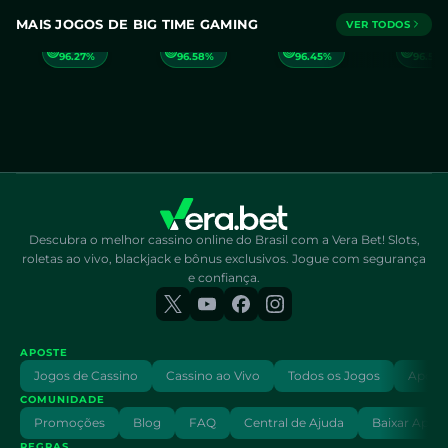
MAIS JOGOS DE BIG TIME GAMING
VER TODOS
Por que jogar Opal Fruits na Vera Bet
RTP
RTP
RTP
RTP
Na
Vera Bet
96.27%
, você joga com total segurança, suporte
96.58%
96.45%
96.56
JOGAR
JOGAR
JOGAR
JOGAR
rápido e depósitos via Pix. A plataforma é licenciada,
reúne dezenas de outros títulos da Big Time Gaming e
promove o jogo responsável. Aposte com consciência!
RTP
Margem da casa
96.75%
3.25%
Descubra o melhor cassino online do Brasil com a Vera Bet! Slots,
roletas ao vivo, blackjack e bônus exclusivos. Jogue com segurança
e confiança.
APOSTE
Jogos de Cassino
Cassino ao Vivo
Todos os Jogos
Aposta
COMUNIDADE
Promoções
Blog
FAQ
Central de Ajuda
Baixar App
REGRAS