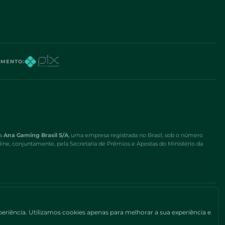
AMENTO
:
la
Ana Gaming Brasil S/A
, uma empresa registrada no Brasil, sob o número
line, conjuntamente, pela Secretaria de Prêmios e Apostas do Ministério da
so site. Utilizamos cookies apenas para melhorar a sua experiência e isso não
riência. Utilizamos cookies apenas para melhorar a sua experiência e