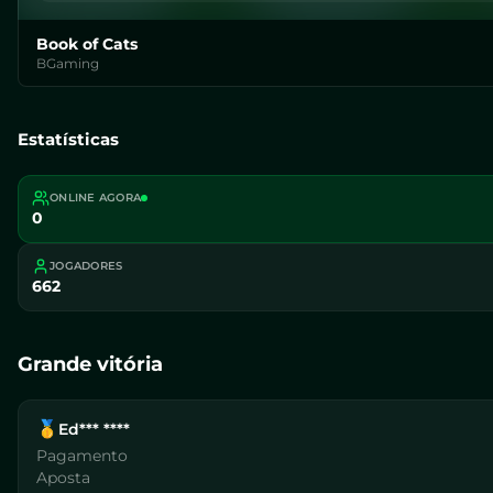
Book of Cats
BGaming
Book of Cats
é um jogo de cassino online disponível na
Ve
Estatísticas
jogar agora mesmo e se divertir. Jogue com responsabilid
Como jogar Book of Cats na Vera Bet
ONLINE AGORA
Para começar a jogar
Book of Cats
, basta ajustar o valor 
0
BGaming.
JOGADORES
Sobre o Book of Cats
662
O
Book of Cats
é desenvolvido pela
BGaming
e opera com 
rodada. Com RTP médio de
97%
, oferece uma boa relação e
Grande vitória
Por que jogar Book of Cats na Vera Bet
Na
Vera Bet
, você joga com total segurança, suporte rápid
🥇
Ed*** ****
Aposte com consciência!
Pagamento
Aposta