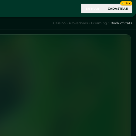
PIX
ENTRAR
CADASTRAR
Cassino
Provedores
BGaming
Book of Cats