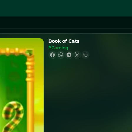
Book of Cats
BGaming