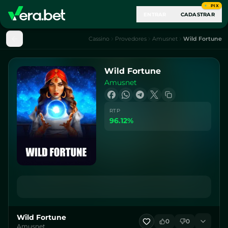
PIX
ENTRAR
CADASTRAR
Cassino
Provedores
Amusnet
Wild Fortune
Wild Fortune
Amusnet
RTP
96.12%
Wild Fortune
0
0
Amusnet