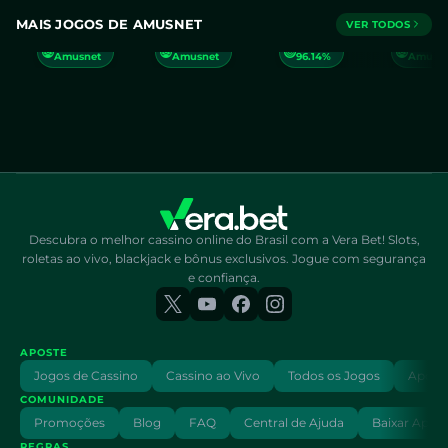
Por que jogar Wild Fortune na Vera Bet
MAIS JOGOS DE AMUSNET
VER TODOS
Na
Vera Bet
, você joga com total segurança, suporte
Provedor
Provedor
RTP
Provedor
rápido e depósitos via Pix. A plataforma é licenciada,
Amusnet
Amusnet
96.14%
Amusne
JOGAR
JOGAR
JOGAR
JOGAR
reúne dezenas de outros títulos da Amusnet e
promove o jogo responsável. Aposte com consciência!
RTP
Margem da casa
96.12%
3.88%
Descubra o melhor cassino online do Brasil com a Vera Bet! Slots,
roletas ao vivo, blackjack e bônus exclusivos. Jogue com segurança
e confiança.
APOSTE
Jogos de Cassino
Cassino ao Vivo
Todos os Jogos
Aposta
COMUNIDADE
Promoções
Blog
FAQ
Central de Ajuda
Baixar App
REGRAS