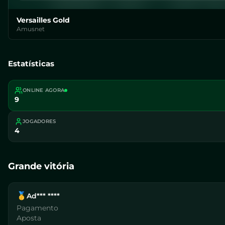
Versailles Gold
Amusnet
Versailles Gold
é um jogo de cassino online disponível na
V
Estatísticas
jogar agora mesmo e se divertir. Jogue com responsabilid
Como jogar Versailles Gold na Vera Bet
ONLINE AGORA
Para começar a jogar
Versailles Gold
, basta ajustar o valo
9
Amusnet.
JOGADORES
Sobre o Versailles Gold
4
O
Versailles Gold
é desenvolvido pela
Amusnet
e opera co
rodada. Com RTP médio de
97%
, oferece uma boa relação e
Grande vitória
Por que jogar Versailles Gold na Vera Bet
Na
Vera Bet
, você joga com total segurança, suporte rápid
🥇
Ad*** ****
Aposte com consciência!
Pagamento
Aposta