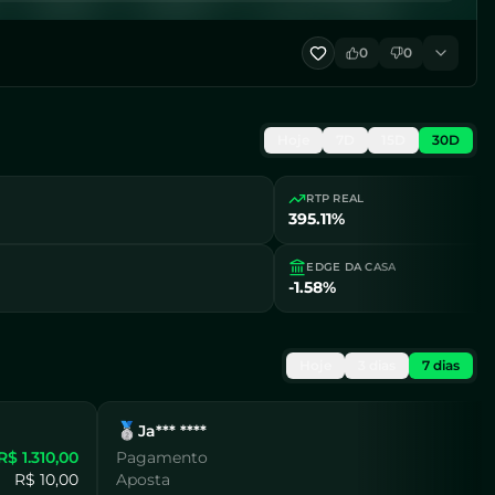
0
0
e retorno ao jogador (RTP) média de até
97%
, você pode
Hoje
7D
15D
30D
RTP REAL
o para iniciantes quanto para jogadores experientes da
395.11%
EDGE DA CASA
-1.58%
ntindo resultados aleatórios e independentes em cada
Hoje
3 dias
7 dias
de outros títulos da Amusnet e promove o jogo responsável.
🥈
Ja*** ****
R$ 1.310,00
Pagamento
R$ 10,00
Aposta