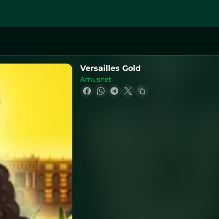
Versailles Gold
Amusnet