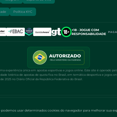
dade
Política KYC
+18 · JOGUE COM
PAG
RESPONSABILIDADE
a experiência única em apostas esportivas e jogos online. Este site é operado pe
ade lotérica de apostas de quota fixa no Brasil, em temática desportiva e jogos on
e 2025 no Diário Oficial da República Federativa do Brasil.
 usar determinados cookies do navegador para melhorar sua experiência ao usar nos
efício de Prestação Continuada (BPC).
CENTRAL DE JOGO RESPONSÁVEL
DENÚNCIAS
PRIVACIDADE
OUVIDORIA
ue podemos usar determinados cookies do navegador para melhorar sua expe
© 2026 Vera Bet. Todos os direitos reservados.