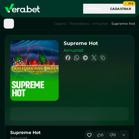
PIX
ENTRAR
CADASTRAR
Cassino
Provedores
Amusnet
Supreme Hot
Supreme Hot
Amusnet
Supreme Hot
0
0
Amusnet