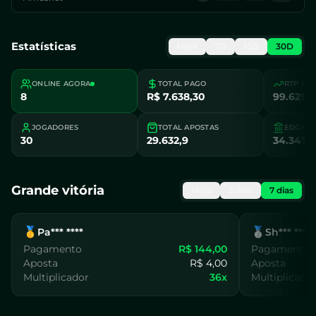
Supreme Hot
é um jogo de cassino online disponível
Estatísticas
na
Vera Bet
, desenvolvido pelo provedor
Hoje
7D
Amusnet
15D
.
30D
Com uma taxa de retorno ao jogador (RTP) média de
até
97%
, você pode jogar agora mesmo e se divertir.
ONLINE AGORA
TOTAL PAGO
RTP RE
Jogue com responsabilidade!
8
R$ 7.638,30
99.62%
Como jogar Supreme Hot na Vera Bet
JOGADORES
TOTAL APOSTAS
EDGE D
30
Para começar a jogar
Supreme Hot
29.632,9
, basta ajustar o
34.34%
valor da aposta e iniciar a rodada. O jogo é intuitivo e
indicado tanto para iniciantes quanto para jogadores
experientes da Amusnet.
Grande vitória
Hoje
3 dias
7 dias
Sobre o Supreme Hot
🥇
🥈
Pa*** ****
Sh*** ****
O
Supreme Hot
é desenvolvido pela
Amusnet
e opera
com tecnologia RNG (Random Number Generator)
Pagamento
R$ 144,00
Pagamento
Aposta
R$ 4,00
Aposta
certificada, garantindo resultados aleatórios e
Multiplicador
36
x
Multiplicado
independentes em cada rodada. Com RTP médio de
97%
, oferece uma boa relação entre risco e retorno.