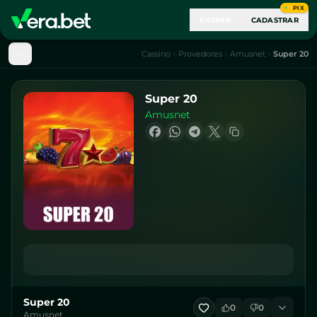
PIX
ENTRAR
CADASTRAR
Cassino
Provedores
Amusnet
Super 20
Super 20
Amusnet
Super 20
0
0
Amusnet