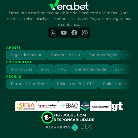
Por que jogar Super 20 na Vera Bet
Na
Vera Bet
, você joga com total segurança, suporte
Descubra o melhor cassino online do Brasil com a Vera Bet! Slots,
rápido e depósitos via Pix. A plataforma é licenciada,
roletas ao vivo, blackjack e bônus exclusivos. Jogue com segurança
reúne dezenas de outros títulos da Amusnet e
e confiança.
promove o jogo responsável. Aposte com consciência!
APOSTE
Jogos de Cassino
Cassino ao Vivo
Todos os Jogos
Aposta
COMUNIDADE
Promoções
Blog
FAQ
Central de Ajuda
Baixar App
REGRAS
Termos & Condições
Política de PLD-FTP
Política de Privaci
+18 · JOGUE COM
RESPONSABILIDADE
PAGAMENTO
: