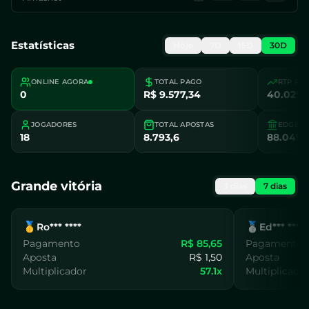
Secrets of Sherwood
é um jogo de cassino online
Estatísticas
disponível na
Vera Bet
, desenvolvido pelo provedor
Hoje
7D
15D
30D
Amusnet
. Com uma taxa de retorno ao jogador (RTP)
média de até
97%
, você pode jogar agora mesmo e se
ONLINE AGORA
TOTAL PAGO
RTP RE
divertir. Jogue com responsabilidade!
0
R$ 9.577,34
40.02%
Como jogar Secrets of Sherwood na Vera Bet
JOGADORES
TOTAL APOSTAS
EDGE D
18
Para começar a jogar
Secrets of Sherwood
8.793,6
, basta
88.04%
ajustar o valor da aposta e iniciar a rodada. O jogo é
intuitivo e indicado tanto para iniciantes quanto para
jogadores experientes da Amusnet.
Grande vitória
3 dias
7 dias
Sobre o Secrets of Sherwood
🥇
🥈
Ro*** ****
Ed*** ****
O
Secrets of Sherwood
é desenvolvido pela
Amusnet
e opera com tecnologia RNG (Random Number
Pagamento
R$ 85,65
Pagamento
Aposta
R$ 1,50
Aposta
Generator) certificada, garantindo resultados
Multiplicador
57.1
x
Multiplicado
aleatórios e independentes em cada rodada. Com RTP
médio de
97%
, oferece uma boa relação entre risco e
retorno.