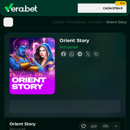
PIX
ENTRAR
CADASTRAR
Cassino
Provedores
Amusnet
Orient Story
Orient Story
Amusnet
Orient Story
0
0
Amusnet