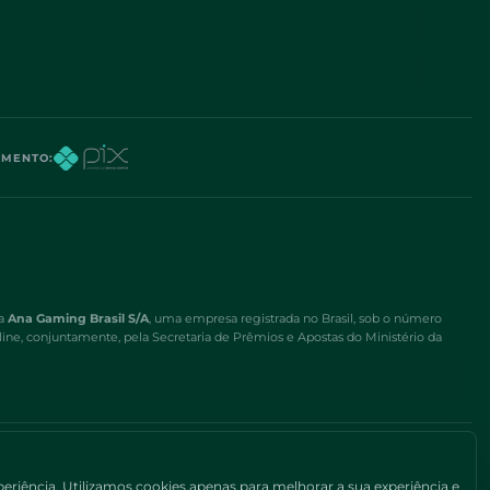
AMENTO
:
la
Ana Gaming Brasil S/A
, uma empresa registrada no Brasil, sob o número
line, conjuntamente, pela Secretaria de Prêmios e Apostas do Ministério da
so site. Utilizamos cookies apenas para melhorar a sua experiência e isso não
riência. Utilizamos cookies apenas para melhorar a sua experiência e