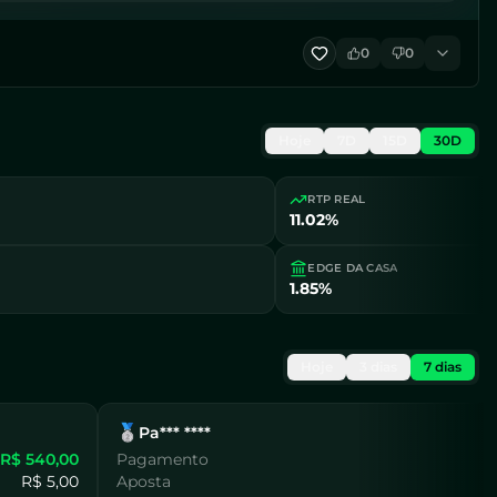
0
0
orno ao jogador (RTP) média de até
97%
, você pode jogar
Hoje
7D
15D
30D
RTP REAL
a iniciantes quanto para jogadores experientes da Amusnet.
11.02%
EDGE DA CASA
 resultados aleatórios e independentes em cada rodada.
1.85%
Hoje
3 dias
7 dias
de outros títulos da Amusnet e promove o jogo responsável.
🥈
Pa*** ****
R$ 540,00
Pagamento
R$ 5,00
Aposta