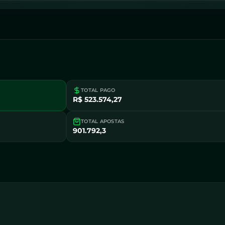
et
, desenvolvido pelo provedor
Amusnet
. Com uma taxa de ret
TOTAL PAGO
posta e iniciar a rodada. O jogo é intuitivo e indicado tanto par
R$ 523.574,27
TOTAL APOSTAS
nologia RNG (Random Number Generator) certificada, garantindo
901.792,3
co e retorno.
o e depósitos via Pix. A plataforma é licenciada, reúne dezenas 