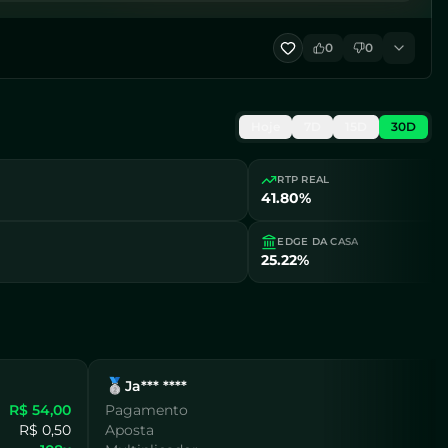
0
0
rno ao jogador (RTP) média de até
97%
, você pode jogar
Hoje
7D
15D
30D
RTP REAL
 iniciantes quanto para jogadores experientes da Amusnet.
41.80%
EDGE DA CASA
resultados aleatórios e independentes em cada rodada.
25.22%
de outros títulos da Amusnet e promove o jogo responsável.
🥈
Ja*** ****
R$ 54,00
Pagamento
R$ 0,50
Aposta