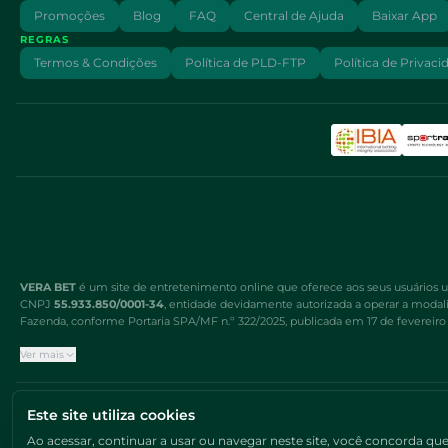
Promoções
Blog
FAQ
Central de Ajuda
Baixar App
REGRAS
Termos & Condições
Política de PLD-FTP
Política de Privaci
VERA BET
é um site de entretenimento online que oferece aos seus usuários um
CNPJ
55.933.850/0001-34
, entidade devidamente autorizada a operar a modalid
Fazenda, conforme Portaria SPA/MF n.º 322/2025, publicada em 17 de fevereiro d
Ver mais
Ao acessar, continuar a usar ou navegar neste site, você concorda que podemos
interfere na sua privacidade.
O uso desta plataforma é proibido para
beneficiários de Bolsa Família e Ben
Este site utiliza cookies
Ao acessar, continuar a usar ou navegar neste site, você concorda q