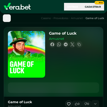
PIX
ENTRAR
CADASTRAR
Cassino
Provedores
Amusnet
Game of Luck
Game of Luck
Amusnet
Game of Luck
0
0
Amusnet