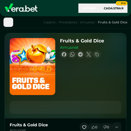
PIX
ENTRAR
CADASTRAR
Cassino
Provedores
Amusnet
Fruits & Gold Dice
Fruits & Gold Dice
Amusnet
Fruits & Gold Dice
0
0
Amusnet