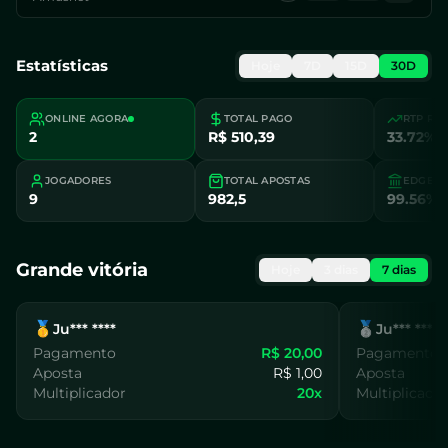
Fruits & Gold Dice
é um jogo de cassino online
Estatísticas
disponível na
Vera Bet
, desenvolvido pelo provedor
Hoje
7D
15D
30D
Amusnet
. Com uma taxa de retorno ao jogador (RTP)
média de até
97%
, você pode jogar agora mesmo e se
ONLINE AGORA
TOTAL PAGO
RTP RE
divertir. Jogue com responsabilidade!
2
R$ 510,39
33.72%
Como jogar Fruits & Gold Dice na Vera Bet
JOGADORES
TOTAL APOSTAS
EDGE D
9
Para começar a jogar
Fruits & Gold Dice
982,5
, basta ajustar
99.56%
o valor da aposta e iniciar a rodada. O jogo é intuitivo
e indicado tanto para iniciantes quanto para jogadores
experientes da Amusnet.
Grande vitória
Hoje
3 dias
7 dias
Sobre o Fruits & Gold Dice
🥇
🥈
Ju*** ****
Ju*** ****
O
Fruits & Gold Dice
é desenvolvido pela
Amusnet
e
opera com tecnologia RNG (Random Number
Pagamento
R$ 20,00
Pagamento
Aposta
R$ 1,00
Aposta
Generator) certificada, garantindo resultados
Multiplicador
20
x
Multiplicado
aleatórios e independentes em cada rodada. Com RTP
médio de
97%
, oferece uma boa relação entre risco e
retorno.