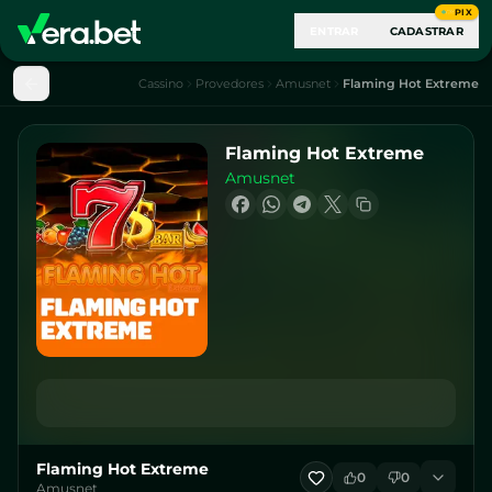
PIX
ENTRAR
CADASTRAR
Cassino
Provedores
Amusnet
Flaming Hot Extreme
Flaming Hot Extreme
Amusnet
Flaming Hot Extreme
0
0
Amusnet