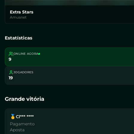
Extra Stars
Amusnet
Extra Stars
é um jogo de cassino online disponível na
Vera
Estatísticas
agora mesmo e se divertir. Jogue com responsabilidade!
Como jogar Extra Stars na Vera Bet
ONLINE AGORA
Para começar a jogar
Extra Stars
, basta ajustar o valor da
9
Sobre o Extra Stars
JOGADORES
19
O
Extra Stars
é desenvolvido pela
Amusnet
e opera com te
Com RTP médio de
97%
, oferece uma boa relação entre ris
Por que jogar Extra Stars na Vera Bet
Grande vitória
Na
Vera Bet
, você joga com total segurança, suporte rápid
Aposte com consciência!
🥇
Cl*** ****
Pagamento
Aposta