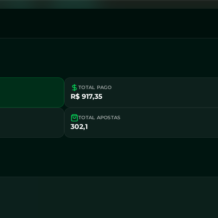
 Bet
, desenvolvido pelo provedor
Amusnet
. Com uma taxa de re
TOTAL PAGO
 aposta e iniciar a rodada. O jogo é intuitivo e indicado tanto p
R$ 917,35
TOTAL APOSTAS
cnologia RNG (Random Number Generator) certificada, garantin
302,1
co e retorno.
o e depósitos via Pix. A plataforma é licenciada, reúne dezenas 