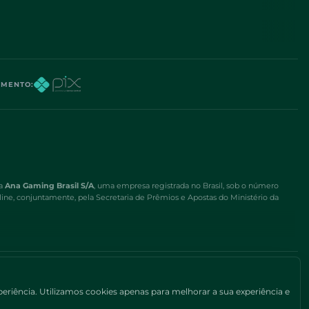
AMENTO
:
la
Ana Gaming Brasil S/A
, uma empresa registrada no Brasil, sob o número
line, conjuntamente, pela Secretaria de Prêmios e Apostas do Ministério da
so site. Utilizamos cookies apenas para melhorar a sua experiência e isso não
riência. Utilizamos cookies apenas para melhorar a sua experiência e