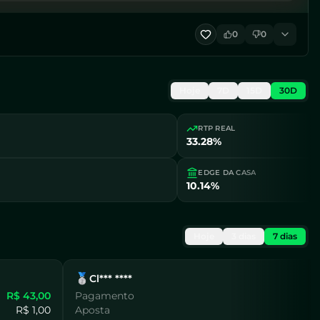
0
0
torno ao jogador (RTP) média de até
97%
, você pode jogar
Hoje
7D
15D
30D
RTP REAL
ara iniciantes quanto para jogadores experientes da Amusnet.
33.28%
EDGE DA CASA
do resultados aleatórios e independentes em cada rodada.
10.14%
Hoje
3 dias
7 dias
de outros títulos da Amusnet e promove o jogo responsável.
🥈
Cl*** ****
R$ 43,00
Pagamento
R$ 1,00
Aposta