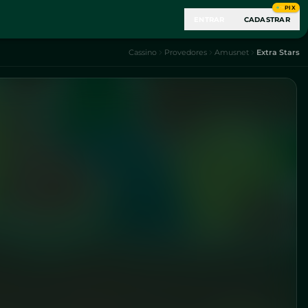
PIX
ENTRAR
CADASTRAR
Cassino
Provedores
Amusnet
Extra Stars