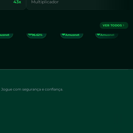
43
x
Multiplicador
VER TODOS
vedor
RTP
Provedor
Provedor
usnet
96.62%
Amusnet
Amusnet
AR
JOGAR
JOGAR
JOGAR
os. Jogue com segurança e confiança.