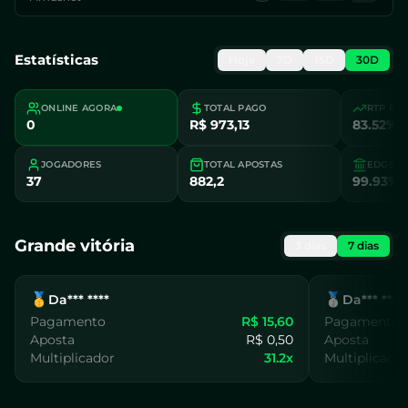
Empress Charm
é um jogo de cassino online
Estatísticas
disponível na
Vera Bet
, desenvolvido pelo provedor
Hoje
7D
15D
30D
Amusnet
. Com uma taxa de retorno ao jogador (RTP)
média de até
97%
, você pode jogar agora mesmo e se
ONLINE AGORA
TOTAL PAGO
RTP RE
divertir. Jogue com responsabilidade!
0
R$ 973,13
83.52%
Como jogar Empress Charm na Vera Bet
JOGADORES
TOTAL APOSTAS
EDGE D
37
Para começar a jogar
Empress Charm
882,2
, basta ajustar o
99.93%
valor da aposta e iniciar a rodada. O jogo é intuitivo e
indicado tanto para iniciantes quanto para jogadores
experientes da Amusnet.
Grande vitória
3 dias
7 dias
Sobre o Empress Charm
🥇
🥈
Da*** ****
Da*** ****
O
Empress Charm
é desenvolvido pela
Amusnet
e
opera com tecnologia RNG (Random Number
Pagamento
R$ 15,60
Pagamento
Aposta
R$ 0,50
Aposta
Generator) certificada, garantindo resultados
Multiplicador
31.2
x
Multiplicado
aleatórios e independentes em cada rodada. Com RTP
médio de
97%
, oferece uma boa relação entre risco e
retorno.