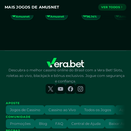
Por que jogar Dice Vikings na Vera Bet
MAIS JOGOS DE AMUSNET
VER TODOS
Na
Vera Bet
, você joga com total segurança, suporte
Provedor
Provedor
RTP
Provedor
rápido e depósitos via Pix. A plataforma é licenciada,
Amusnet
Amusnet
96.14%
Amusne
JOGAR
JOGAR
JOGAR
JOGAR
reúne dezenas de outros títulos da Amusnet e
promove o jogo responsável. Aposte com consciência!
Descubra o melhor cassino online do Brasil com a Vera Bet! Slots,
roletas ao vivo, blackjack e bônus exclusivos. Jogue com segurança
e confiança.
APOSTE
Jogos de Cassino
Cassino ao Vivo
Todos os Jogos
Aposta
COMUNIDADE
Promoções
Blog
FAQ
Central de Ajuda
Baixar App
REGRAS