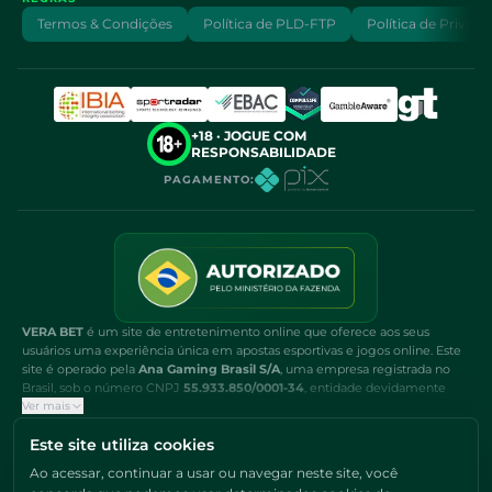
Termos & Condições
Política de PLD-FTP
Política de Privaci
+18 · JOGUE COM
RESPONSABILIDADE
PAGAMENTO
:
VERA BET
é um site de entretenimento online que oferece aos seus
usuários uma experiência única em apostas esportivas e jogos online. Este
site é operado pela
Ana Gaming Brasil S/A
, uma empresa registrada no
Brasil, sob o número CNPJ
55.933.850/0001-34
, entidade devidamente
Ver mais
autorizada a operar a modalidade lotérica de apostas de quota fixa no Brasil,
em temática desportiva e jogos online, conjuntamente, pela Secretaria de
Este site utiliza cookies
Prêmios e Apostas do Ministério da Fazenda, conforme Portaria SPA/MF
n.º 322/2025, publicada em 17 de fevereiro de 2025 no Diário Oficial da
CENTRAL DE JOGO RESPONSÁVEL
DENÚNCIAS
PRIVACIDADE
OUVIDORIA
Ao acessar, continuar a usar ou navegar neste site, você
República Federativa do Brasil.