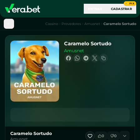
PIX
ENTRAR
CADASTRAR
Cassino
Provedores
Amusnet
Caramelo Sortudo
Caramelo Sortudo
Amusnet
Caramelo Sortudo
0
0
Amusnet