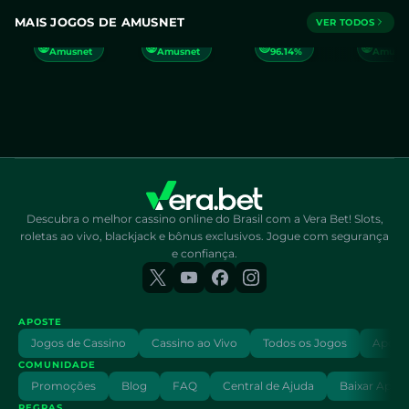
MAIS JOGOS DE AMUSNET
VER TODOS
Por que jogar Caramelo Sortudo na Vera Bet
Provedor
Provedor
RTP
Provedor
Na
Amusnet
Vera Bet
, você joga com total segurança, suporte
Amusnet
96.14%
Amusne
JOGAR
JOGAR
JOGAR
JOGAR
rápido e depósitos via Pix. A plataforma é licenciada,
reúne dezenas de outros títulos da Amusnet e
promove o jogo responsável. Aposte com consciência!
Descubra o melhor cassino online do Brasil com a Vera Bet! Slots,
roletas ao vivo, blackjack e bônus exclusivos. Jogue com segurança
e confiança.
APOSTE
Jogos de Cassino
Cassino ao Vivo
Todos os Jogos
Aposta
COMUNIDADE
Promoções
Blog
FAQ
Central de Ajuda
Baixar App
REGRAS