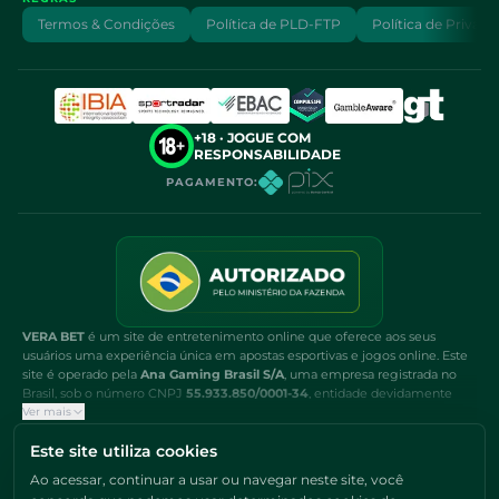
Termos & Condições
Política de PLD-FTP
Política de Privaci
+18 · JOGUE COM
RESPONSABILIDADE
PAGAMENTO
:
VERA BET
é um site de entretenimento online que oferece aos seus
usuários uma experiência única em apostas esportivas e jogos online. Este
site é operado pela
Ana Gaming Brasil S/A
, uma empresa registrada no
Brasil, sob o número CNPJ
55.933.850/0001-34
, entidade devidamente
Ver mais
autorizada a operar a modalidade lotérica de apostas de quota fixa no Brasil,
em temática desportiva e jogos online, conjuntamente, pela Secretaria de
Este site utiliza cookies
Prêmios e Apostas do Ministério da Fazenda, conforme Portaria SPA/MF
n.º 322/2025, publicada em 17 de fevereiro de 2025 no Diário Oficial da
CENTRAL DE JOGO RESPONSÁVEL
DENÚNCIAS
PRIVACIDADE
OUVIDORIA
Ao acessar, continuar a usar ou navegar neste site, você
República Federativa do Brasil.