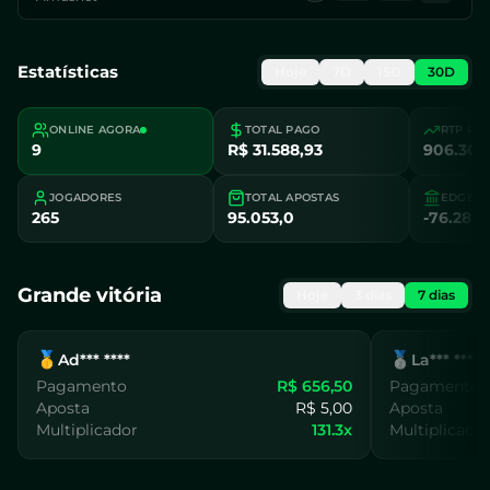
Candy Palace – Christmas Edition
é um jogo de
Estatísticas
cassino online disponível na
Vera Bet
Hoje
, desenvolvido
7D
15D
30D
pelo provedor
Amusnet
. Com uma taxa de retorno ao
jogador (RTP) média de até
97%
, você pode jogar
ONLINE AGORA
TOTAL PAGO
RTP RE
agora mesmo e se divertir. Jogue com
9
R$ 31.588,93
906.30
responsabilidade!
JOGADORES
TOTAL APOSTAS
EDGE D
Como jogar Candy Palace – Christmas Edition na
265
95.053,0
-76.28%
Vera Bet
Para começar a jogar
Candy Palace – Christmas
Edition
, basta ajustar o valor da aposta e iniciar a
Grande vitória
Hoje
3 dias
7 dias
rodada. O jogo é intuitivo e indicado tanto para
iniciantes quanto para jogadores experientes da
🥇
🥈
Amusnet.
Ad*** ****
La*** ****
Pagamento
R$ 656,50
Pagamento
Sobre o Candy Palace – Christmas Edition
Aposta
R$ 5,00
Aposta
Multiplicador
131.3
x
Multiplicado
O
Candy Palace – Christmas Edition
é desenvolvido
pela
Amusnet
e opera com tecnologia RNG (Random
Number Generator) certificada, garantindo resultados