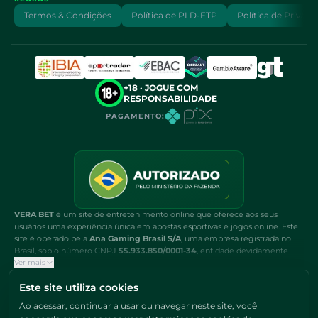
Termos & Condições
Política de PLD-FTP
Política de Privaci
+18 · JOGUE COM
RESPONSABILIDADE
PAGAMENTO
:
VERA BET
é um site de entretenimento online que oferece aos seus
usuários uma experiência única em apostas esportivas e jogos online. Este
site é operado pela
Ana Gaming Brasil S/A
, uma empresa registrada no
Brasil, sob o número CNPJ
55.933.850/0001-34
, entidade devidamente
Ver mais
autorizada a operar a modalidade lotérica de apostas de quota fixa no Brasil,
em temática desportiva e jogos online, conjuntamente, pela Secretaria de
Este site utiliza cookies
Prêmios e Apostas do Ministério da Fazenda, conforme Portaria SPA/MF
n.º 322/2025, publicada em 17 de fevereiro de 2025 no Diário Oficial da
CENTRAL DE JOGO RESPONSÁVEL
DENÚNCIAS
PRIVACIDADE
OUVIDORIA
Ao acessar, continuar a usar ou navegar neste site, você
República Federativa do Brasil.