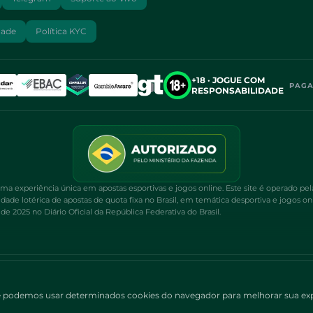
dade
Política KYC
+18 · JOGUE COM
PAG
RESPONSABILIDADE
a experiência única em apostas esportivas e jogos online. Este site é operado pe
ade lotérica de apostas de quota fixa no Brasil, em temática desportiva e jogos on
e 2025 no Diário Oficial da República Federativa do Brasil.
 usar determinados cookies do navegador para melhorar sua experiência ao usar nos
efício de Prestação Continuada (BPC).
CENTRAL DE JOGO RESPONSÁVEL
DENÚNCIAS
PRIVACIDADE
OUVIDORIA
ue podemos usar determinados cookies do navegador para melhorar sua expe
© 2026 Vera Bet. Todos os direitos reservados.