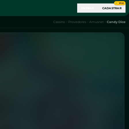
PIX
ENTRAR
CADASTRAR
Cassino
Provedores
Amusnet
Candy Dice