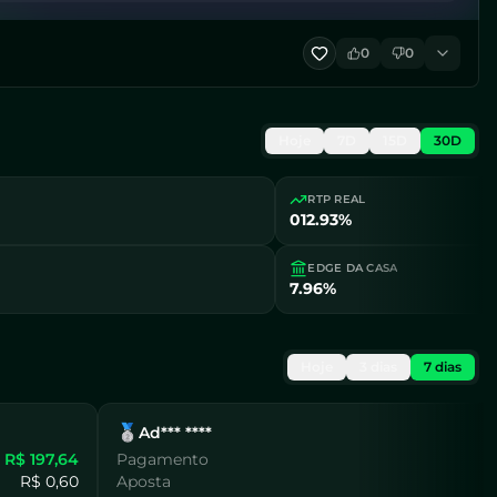
0
0
etorno ao jogador (RTP) média de até
97%
, você pode jogar
Hoje
7D
15D
30D
RTP REAL
ara iniciantes quanto para jogadores experientes da Amusnet.
012.93%
EDGE DA CASA
ndo resultados aleatórios e independentes em cada
7.96%
Hoje
3 dias
7 dias
de outros títulos da Amusnet e promove o jogo responsável.
🥈
Ad*** ****
R$ 197,64
Pagamento
R$ 0,60
Aposta