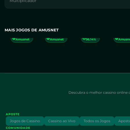
Multiplicador
MAIS JOGOS DE AMUSNET
Provedor
Provedor
RTP
Provedor
Amusnet
Amusnet
96.14%
Amusne
JOGAR
JOGAR
JOGAR
JOGAR
Descubra o melhor cassino online do
APOSTE
Jogos de Cassino
Cassino ao Vivo
Todos os Jogos
Aposta
COMUNIDADE