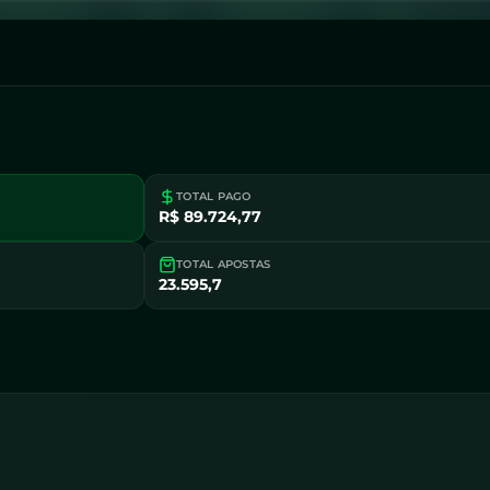
el na
Vera Bet
, desenvolvido pelo provedor
Amusnet
. Com uma t
bilidade!
TOTAL PAGO
o valor da aposta e iniciar a rodada. O jogo é intuitivo e indicad
R$ 89.724,77
TOTAL APOSTAS
23.595,7
ra com tecnologia RNG (Random Number Generator) certificada,
ção entre risco e retorno.
o e depósitos via Pix. A plataforma é licenciada, reúne dezenas 