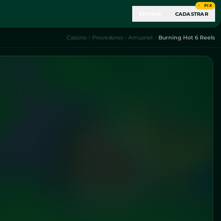
PIX
ENTRAR
CADASTRAR
Cassino
Provedores
Amusnet
Burning Hot 6 Reels