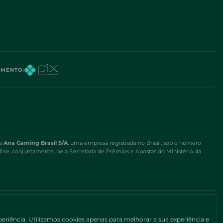
AMENTO
:
la
Ana Gaming Brasil S/A
, uma empresa registrada no Brasil, sob o número
line, conjuntamente, pela Secretaria de Prêmios e Apostas do Ministério da
so site. Utilizamos cookies apenas para melhorar a sua experiência e isso não
riência. Utilizamos cookies apenas para melhorar a sua experiência e