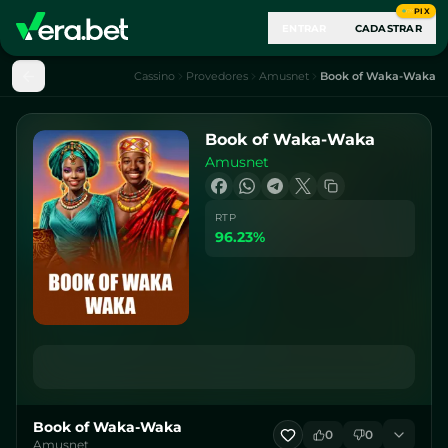
PIX
ENTRAR
CADASTRAR
Cassino
Provedores
Amusnet
Book of Waka-Waka
Book of Waka-Waka
Amusnet
RTP
96.23%
Book of Waka-Waka
0
0
Amusnet