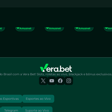
3.47%
Provedor
Provedor
Provedor
Pro
t
Amusnet
Amusnet
Amusnet
Am
JOGAR
JOGAR
JOGAR
JOG
 Brasil com a Vera Bet! Slots, roletas ao vivo, blackjack e bônus exclusiv
s Esportivas
Esportes ao Vivo
Telegram
Suporte ao Vivo