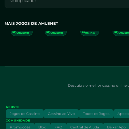
Multiplicador
96.53%
MAIS JOGOS DE AMUSNET
Provedor
Provedor
RTP
Provedor
Amusnet
Amusnet
96.14%
Amusne
JOGAR
JOGAR
JOGAR
JOGAR
Descubra o melhor cassino online do
APOSTE
Jogos de Cassino
Cassino ao Vivo
Todos os Jogos
Aposta
COMUNIDADE
Promoções
Blog
FAQ
Central de Ajuda
Baixar App