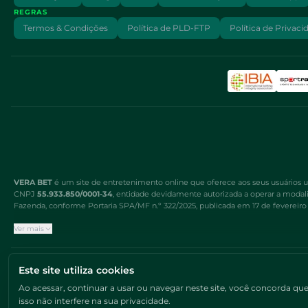
REGRAS
Termos & Condições
Política de PLD-FTP
Política de Privaci
VERA BET
é um site de entretenimento online que oferece aos seus usuários um
CNPJ
55.933.850/0001-34
, entidade devidamente autorizada a operar a modalid
Fazenda, conforme Portaria SPA/MF n.º 322/2025, publicada em 17 de fevereiro d
Ver mais
Ao acessar, continuar a usar ou navegar neste site, você concorda que podemos
interfere na sua privacidade.
O uso desta plataforma é proibido para
beneficiários de Bolsa Família e Ben
Este site utiliza cookies
Ao acessar, continuar a usar ou navegar neste site, você concorda q
isso não interfere na sua privacidade.