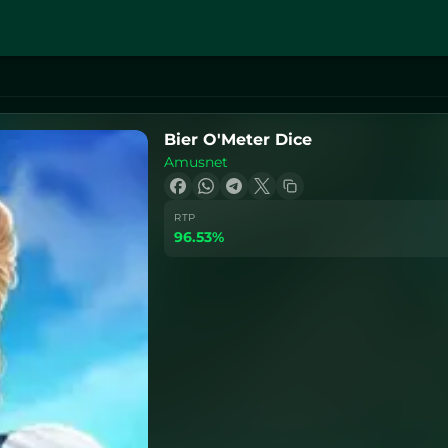
Bier O'Meter Dice
Amusnet
RTP
96.53%