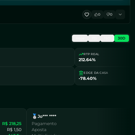
0
0
a de retorno ao jogador (RTP) média de até
96.53%
, você
Hoje
7D
15D
30D
RTP REAL
anto para iniciantes quanto para jogadores experientes da
212.64%
EDGE DA CASA
-78.40%
arantindo resultados aleatórios e independentes em cada
de outros títulos da Amusnet e promove o jogo responsável.
🥈
Jo*** ****
R$ 218,25
Pagamento
R$ 1,50
Aposta