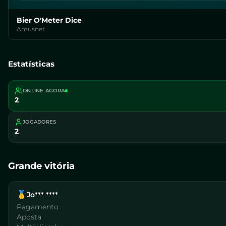
Bier O'Meter Dice
Amusnet
Bier O'Meter Dice
é um jogo de cassino online disponível 
Estatísticas
pode jogar agora mesmo e se divertir. Jogue com responsa
Como jogar Bier O'Meter Dice na Vera Bet
ONLINE AGORA
Para começar a jogar
Bier O'Meter Dice
, basta ajustar o v
2
Amusnet.
JOGADORES
Sobre o Bier O'Meter Dice
2
O
Bier O'Meter Dice
é desenvolvido pela
Amusnet
e opera
rodada. Com RTP médio de
96.53%
, oferece uma boa relaçã
Grande vitória
Por que jogar Bier O'Meter Dice na Vera Bet
Na
Vera Bet
, você joga com total segurança, suporte rápid
🥇
Jo*** ****
Aposte com consciência!
Pagamento
Aposta
RTP