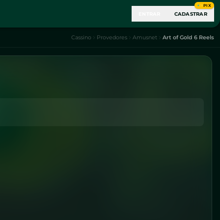
PIX
ENTRAR
CADASTRAR
Cassino
Provedores
Amusnet
Art of Gold 6 Reels