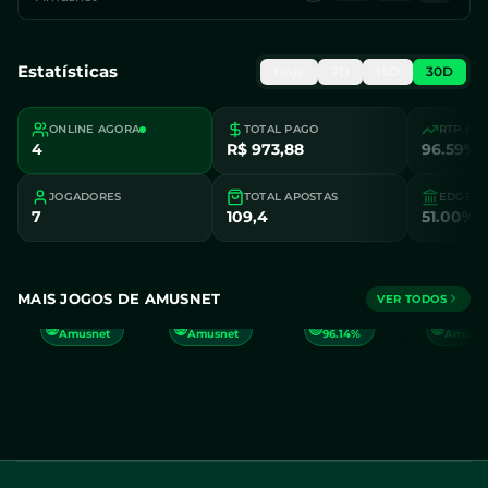
5 Juggle Fruits
é um jogo de cassino online
Estatísticas
disponível na
Vera Bet
, desenvolvido pelo provedor
Hoje
7D
15D
30D
Amusnet
. Com uma taxa de retorno ao jogador (RTP)
média de até
97%
, você pode jogar agora mesmo e se
ONLINE AGORA
TOTAL PAGO
RTP RE
divertir. Jogue com responsabilidade!
4
R$ 973,88
96.59%
Como jogar 5 Juggle Fruits na Vera Bet
JOGADORES
TOTAL APOSTAS
EDGE D
7
Para começar a jogar
5 Juggle Fruits
109,4
, basta ajustar o
51.00%
valor da aposta e iniciar a rodada. O jogo é intuitivo e
indicado tanto para iniciantes quanto para jogadores
experientes da Amusnet.
MAIS JOGOS DE AMUSNET
VER TODOS
Provedor
Provedor
RTP
Provedor
Sobre o 5 Juggle Fruits
Amusnet
Amusnet
96.14%
Amusne
JOGAR
JOGAR
JOGAR
JOGAR
O
5 Juggle Fruits
é desenvolvido pela
Amusnet
e
opera com tecnologia RNG (Random Number
Generator) certificada, garantindo resultados
aleatórios e independentes em cada rodada. Com RTP
médio de
97%
, oferece uma boa relação entre risco e
retorno.