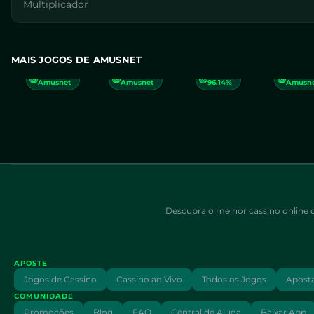
Multiplicador
MAIS JOGOS DE AMUSNET
Provedor
Provedor
RTP
Provedor
Amusnet
Amusnet
96.14%
Amusne
JOGAR
JOGAR
JOGAR
JOGAR
Descubra o melhor cassino online do
APOSTE
Jogos de Cassino
Cassino ao Vivo
Todos os Jogos
Aposta
COMUNIDADE
Promoções
Blog
FAQ
Central de Ajuda
Baixar App