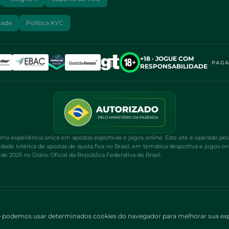
dade
Política KYC
+18 · JOGUE COM
PAG
RESPONSABILIDADE
a experiência única em apostas esportivas e jogos online. Este site é operado pe
ade lotérica de apostas de quota fixa no Brasil, em temática desportiva e jogos on
e 2025 no Diário Oficial da República Federativa do Brasil.
 usar determinados cookies do navegador para melhorar sua experiência ao usar nos
efício de Prestação Continuada (BPC).
CENTRAL DE JOGO RESPONSÁVEL
DENÚNCIAS
PRIVACIDADE
OUVIDORIA
ue podemos usar determinados cookies do navegador para melhorar sua expe
© 2026 Vera Bet. Todos os direitos reservados.