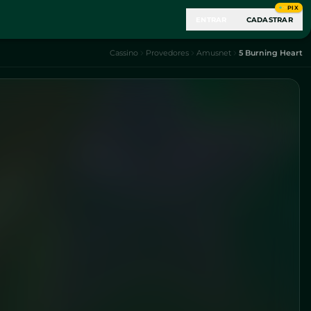
PIX
ENTRAR
CADASTRAR
Cassino
Provedores
Amusnet
5 Burning Heart