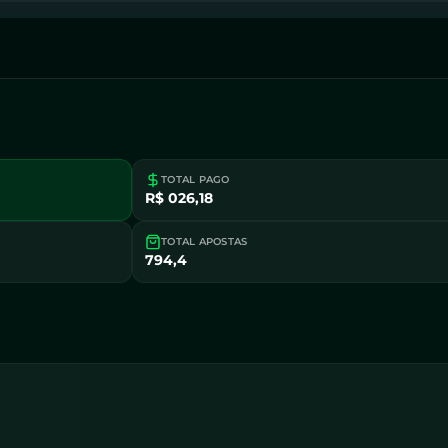
a
Vera Bet
, desenvolvido pelo provedor
Amusnet
. Com uma taxa 
bilidade!
TOTAL PAGO
or da aposta e iniciar a rodada. O jogo é intuitivo e indicado tan
R$ 026,18
TOTAL APOSTAS
794,4
om tecnologia RNG (Random Number Generator) certificada, gar
o entre risco e retorno.
o e depósitos via Pix. A plataforma é licenciada, reúne dezenas 
Margem da casa