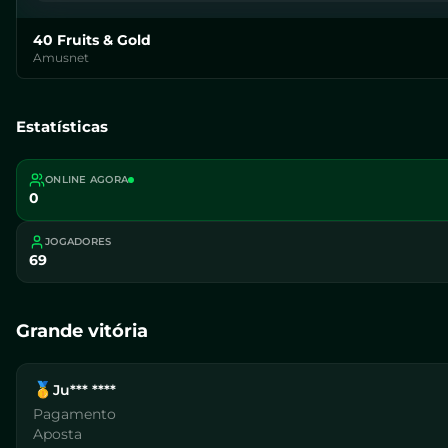
40 Fruits & Gold
Amusnet
40 Fruits & Gold
é um jogo de cassino online disponível n
Estatísticas
pode jogar agora mesmo e se divertir. Jogue com responsa
Como jogar 40 Fruits & Gold na Vera Bet
ONLINE AGORA
Para começar a jogar
40 Fruits & Gold
, basta ajustar o val
0
Amusnet.
JOGADORES
Sobre o 40 Fruits & Gold
69
O
40 Fruits & Gold
é desenvolvido pela
Amusnet
e opera c
rodada. Com RTP médio de
96.32%
, oferece uma boa relaçã
Grande vitória
Por que jogar 40 Fruits & Gold na Vera Bet
Na
Vera Bet
, você joga com total segurança, suporte rápid
🥇
Ju*** ****
Aposte com consciência!
Pagamento
Aposta
RTP