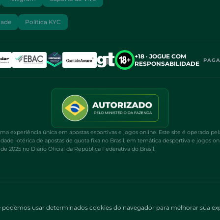
dade
Política KYC
+18 · JOGUE COM
PAG
RESPONSABILIDADE
a experiência única em apostas esportivas e jogos online. Este site é operado pe
ade lotérica de apostas de quota fixa no Brasil, em temática desportiva e jogos on
e 2025 no Diário Oficial da República Federativa do Brasil.
 usar determinados cookies do navegador para melhorar sua experiência ao usar nos
efício de Prestação Continuada (BPC).
CENTRAL DE JOGO RESPONSÁVEL
DENÚNCIAS
PRIVACIDADE
OUVIDORIA
ue podemos usar determinados cookies do navegador para melhorar sua expe
© 2026 Vera Bet. Todos os direitos reservados.