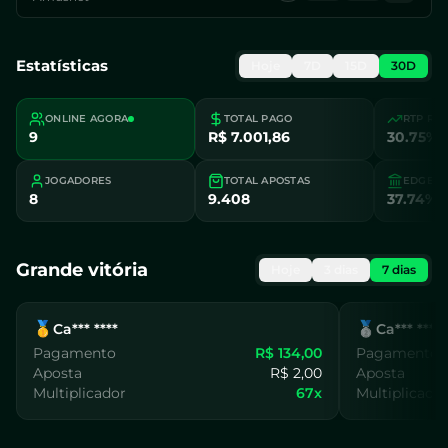
40 Extra Crown Classic Dice Golden Coins Link
é um
Estatísticas
jogo de cassino online disponível na
Hoje
Vera Bet
7D
15D
,
30D
desenvolvido pelo provedor
Amusnet
. Com uma taxa
de retorno ao jogador (RTP) média de até
96.50%
,
ONLINE AGORA
TOTAL PAGO
RTP RE
você pode jogar agora mesmo e se divertir. Jogue
9
R$ 7.001,86
30.75%
com responsabilidade!
JOGADORES
TOTAL APOSTAS
EDGE D
Como jogar 40 Extra Crown Classic Dice Golden
8
9.408
37.74%
Coins Link na Vera Bet
Para começar a jogar
40 Extra Crown Classic Dice
Golden Coins Link
, basta ajustar o valor da aposta e
Grande vitória
Hoje
3 dias
7 dias
iniciar a rodada. O jogo é intuitivo e indicado tanto
para iniciantes quanto para jogadores experientes da
🥇
🥈
Amusnet.
Ca*** ****
Ca*** ****
Pagamento
R$ 134,00
Pagamento
Sobre o 40 Extra Crown Classic Dice Golden Coins
Aposta
R$ 2,00
Aposta
Link
Multiplicador
67
x
Multiplicado
O
40 Extra Crown Classic Dice Golden Coins Link
é
desenvolvido pela
Amusnet
e opera com tecnologia