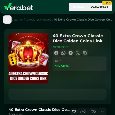
PIX
ENTRAR
CADASTRAR
Cassino
Provedores
Amusnet
40 Extra Crown Classic Dice Golden Coins Link
40 Extra Crown Classic
Dice Golden Coins Link
Amusnet
RTP
96.50%
40 Extra Crown Classic Dice Golden Coins Link
0
0
Amusnet