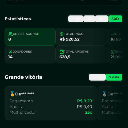
40 Bulky Dice
é um jogo de cassino online disponível
Estatísticas
na
Vera Bet
, desenvolvido pelo provedor
Hoje
7D
Amusnet
15D
.
30D
Com uma taxa de retorno ao jogador (RTP) média de
até
97%
, você pode jogar agora mesmo e se divertir.
ONLINE AGORA
TOTAL PAGO
RTP RE
Jogue com responsabilidade!
8
R$ 920,52
18.69%
Como jogar 40 Bulky Dice na Vera Bet
JOGADORES
TOTAL APOSTAS
EDGE D
14
Para começar a jogar
40 Bulky Dice
628,5
, basta ajustar o
21.99%
valor da aposta e iniciar a rodada. O jogo é intuitivo e
indicado tanto para iniciantes quanto para jogadores
experientes da Amusnet.
Grande vitória
3 dias
7 dias
Sobre o 40 Bulky Dice
🥇
🥈
De*** ****
De*** ****
O
40 Bulky Dice
é desenvolvido pela
Amusnet
e
opera com tecnologia RNG (Random Number
Pagamento
R$ 9,20
Pagamento
Aposta
R$ 0,40
Aposta
Generator) certificada, garantindo resultados
Multiplicador
23
x
Multiplicado
aleatórios e independentes em cada rodada. Com RTP
médio de
97%
, oferece uma boa relação entre risco e
retorno.