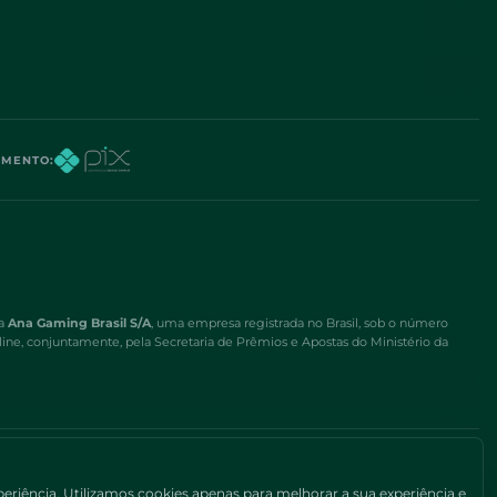
AMENTO
:
la
Ana Gaming Brasil S/A
, uma empresa registrada no Brasil, sob o número
line, conjuntamente, pela Secretaria de Prêmios e Apostas do Ministério da
so site. Utilizamos cookies apenas para melhorar a sua experiência e isso não
riência. Utilizamos cookies apenas para melhorar a sua experiência e