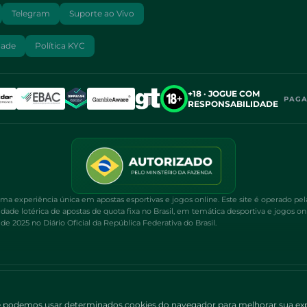
Telegram
Suporte ao Vivo
dade
Política KYC
+18 · JOGUE COM
PAG
RESPONSABILIDADE
a experiência única em apostas esportivas e jogos online. Este site é operado pe
ade lotérica de apostas de quota fixa no Brasil, em temática desportiva e jogos on
e 2025 no Diário Oficial da República Federativa do Brasil.
 usar determinados cookies do navegador para melhorar sua experiência ao usar nos
efício de Prestação Continuada (BPC).
CENTRAL DE JOGO RESPONSÁVEL
DENÚNCIAS
PRIVACIDADE
OUVIDORIA
ue podemos usar determinados cookies do navegador para melhorar sua expe