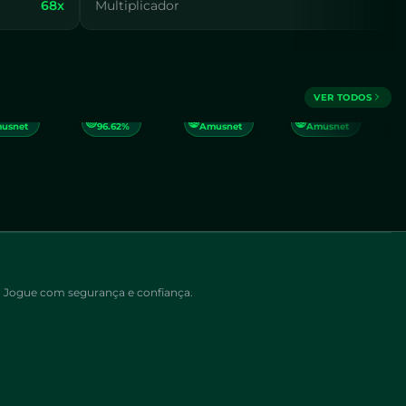
68
x
Multiplicador
VER TODOS
vedor
RTP
Provedor
Provedor
usnet
96.62%
Amusnet
Amusnet
AR
JOGAR
JOGAR
JOGAR
os. Jogue com segurança e confiança.