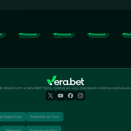
3.92%
Provedor
Provedor
Provedor
Pro
t
Amusnet
Amusnet
Amusnet
Am
JOGAR
JOGAR
JOGAR
JOG
 Brasil com a Vera Bet! Slots, roletas ao vivo, blackjack e bônus exclusiv
s Esportivas
Esportes ao Vivo
Telegram
Suporte ao Vivo