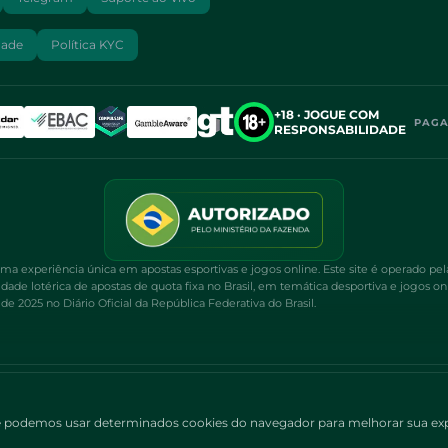
dade
Política KYC
+18 · JOGUE COM
PAG
RESPONSABILIDADE
a experiência única em apostas esportivas e jogos online. Este site é operado pe
ade lotérica de apostas de quota fixa no Brasil, em temática desportiva e jogos on
e 2025 no Diário Oficial da República Federativa do Brasil.
 usar determinados cookies do navegador para melhorar sua experiência ao usar nos
efício de Prestação Continuada (BPC).
CENTRAL DE JOGO RESPONSÁVEL
DENÚNCIAS
PRIVACIDADE
OUVIDORIA
ue podemos usar determinados cookies do navegador para melhorar sua expe
© 2026 Vera Bet. Todos os direitos reservados.