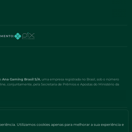
AMENTO
:
la
Ana Gaming Brasil S/A
, uma empresa registrada no Brasil, sob o número
line, conjuntamente, pela Secretaria de Prêmios e Apostas do Ministério da
so site. Utilizamos cookies apenas para melhorar a sua experiência e isso não
riência. Utilizamos cookies apenas para melhorar a sua experiência e