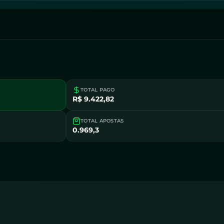
l na
Vera Bet
, desenvolvido pelo provedor
Amusnet
. Com uma t
bilidade!
TOTAL PAGO
 valor da aposta e iniciar a rodada. O jogo é intuitivo e indicado
R$ 9.422,82
TOTAL APOSTAS
0.969,3
ra com tecnologia RNG (Random Number Generator) certificada,
relação entre risco e retorno.
o e depósitos via Pix. A plataforma é licenciada, reúne dezenas 
Margem da casa